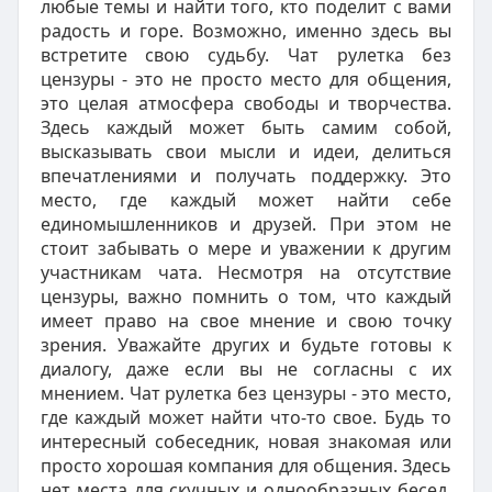
любые темы и найти того, кто поделит с вами
радость и горе. Возможно, именно здесь вы
встретите свою судьбу. Чат рулетка без
цензуры - это не просто место для общения,
это целая атмосфера свободы и творчества.
Здесь каждый может быть самим собой,
высказывать свои мысли и идеи, делиться
впечатлениями и получать поддержку. Это
место, где каждый может найти себе
единомышленников и друзей. При этом не
стоит забывать о мере и уважении к другим
участникам чата. Несмотря на отсутствие
цензуры, важно помнить о том, что каждый
имеет право на свое мнение и свою точку
зрения. Уважайте других и будьте готовы к
диалогу, даже если вы не согласны с их
мнением. Чат рулетка без цензуры - это место,
где каждый может найти что-то свое. Будь то
интересный собеседник, новая знакомая или
просто хорошая компания для общения. Здесь
нет места для скучных и однообразных бесед,