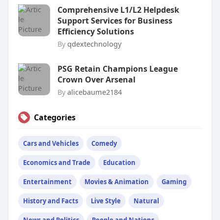
Comprehensive L1/L2 Helpdesk
Support Services for Business
Efficiency Solutions
By
qdextechnology
PSG Retain Champions League
Crown Over Arsenal
By
alicebaume2184
Categories
Cars and Vehicles
Comedy
Economics and Trade
Education
Entertainment
Movies & Animation
Gaming
History and Facts
Live Style
Natural