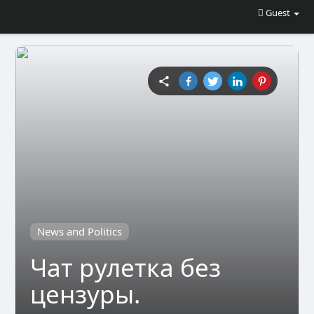
Guest
News and Politics
Чат рулетка без
цензуры.